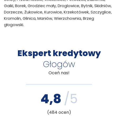
Gaiki, Borek, Grodziec mały, Droglowice, Bytnik, Skidniów,
Dorzecze, Żukowice, Kurowice, Krzekotówek, Szczyglice,
Kromolin, Glinica, Maniów, Wierzchownia, Brzeg
głogowski.
Ekspert kredytowy
Głogów
Oceń nas!
4,8
/5
(
484
ocen)