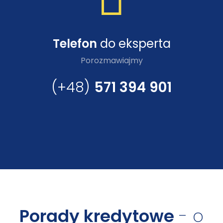
Telefon
do eksperta
Porozmawiajmy
(+48)
571 394 901
Porady kredytowe
- o