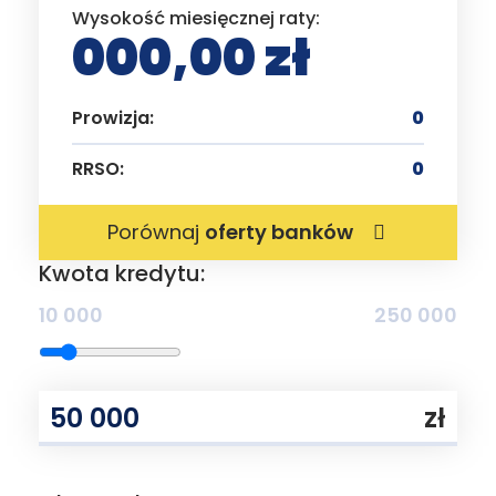
Wysokość miesięcznej raty:
000,00 zł
Prowizja:
0
RRSO:
0
Porównaj
oferty banków
Kwota kredytu:
10 000
250 000
zł