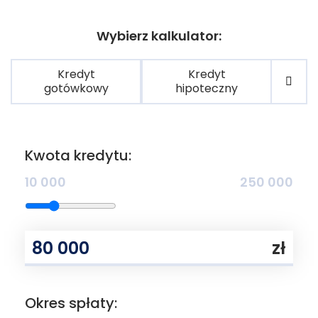
Wybierz kalkulator:
Kredyt
Kredyt
gotówkowy
hipoteczny
Kwota kredytu:
10 000
250 000
zł
Okres spłaty: