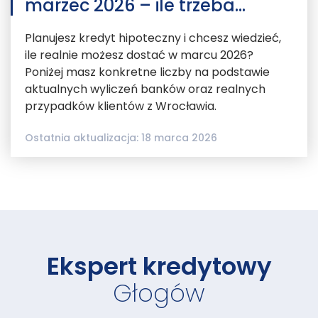
marzec 2026 – ile trzeba
zarabiać, żeby dostać kredyt
Planujesz kredyt hipoteczny i chcesz wiedzieć,
hipoteczny?
ile realnie możesz dostać w marcu 2026?
Poniżej masz konkretne liczby na podstawie
aktualnych wyliczeń banków oraz realnych
przypadków klientów z Wrocławia.
Ostatnia aktualizacja: 18 marca 2026
Ekspert kredytowy
Głogów