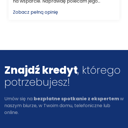
na wsparcie. Naprawdę polecam jego
pomoc!
Zobacz pełną opinię
Znajdź kredyt
, którego
potrzebujesz!
Umów się na
bezpłatne spotkanie z ekspertem
w
naszym biurze, w Twoim domu, telefoniczne lub
online.