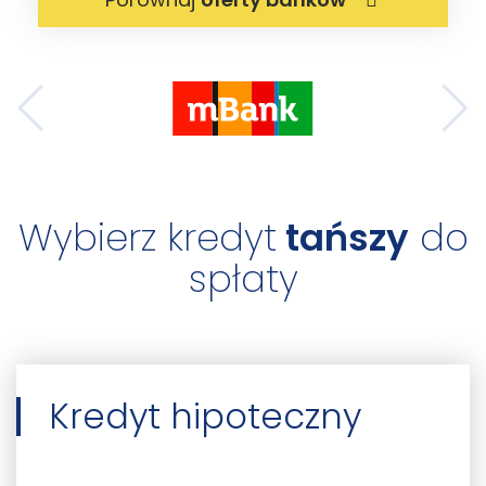
Wybierz kredyt
tańszy
do
spłaty
Kredyt hipoteczny