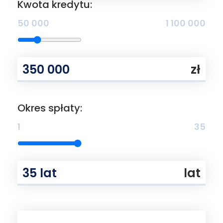
Kwota kredytu:
50 000
1 100 000
zł
Okres spłaty:
1
35
lat