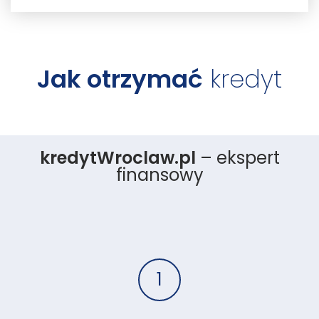
Jak otrzymać
kredyt
kredytWroclaw.pl
– ekspert
finansowy
1