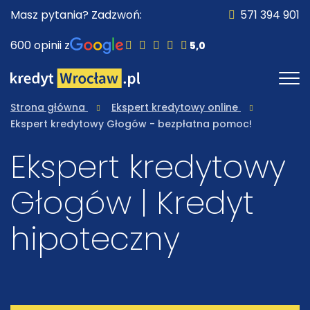
Masz pytania? Zadzwoń:
571 394 901
600 opinii z
5,0
Strona główna
Ekspert kredytowy online
Ekspert kredytowy Głogów - bezpłatna pomoc!
Ekspert kredytowy
Głogów | Kredyt
hipoteczny